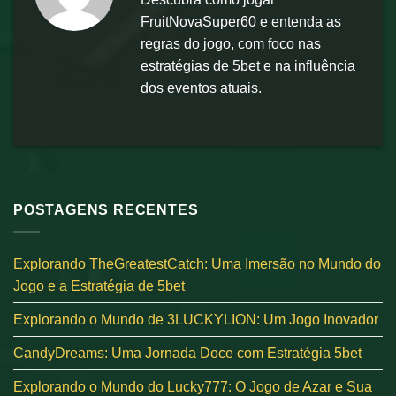
FruitNovaSuper60 e entenda as
regras do jogo, com foco nas
estratégias de 5bet e na influência
dos eventos atuais.
POSTAGENS RECENTES
Explorando TheGreatestCatch: Uma Imersão no Mundo do
Jogo e a Estratégia de 5bet
Explorando o Mundo de 3LUCKYLION: Um Jogo Inovador
CandyDreams: Uma Jornada Doce com Estratégia 5bet
Explorando o Mundo do Lucky777: O Jogo de Azar e Sua