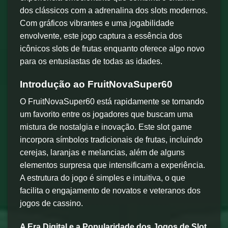
dos clássicos com a adrenalina dos slots modernos.
Com gráficos vibrantes e uma jogabilidade
envolvente, este jogo captura a essência dos
icônicos slots de frutas enquanto oferece algo novo
para os entusiastas de todas as idades.
Introdução ao FruitNovaSuper60
O FruitNovaSuper60 está rapidamente se tornando
um favorito entre os jogadores que buscam uma
mistura de nostalgia e inovação. Este slot game
incorpora símbolos tradicionais de frutas, incluindo
cerejas, laranjas e melancias, além de alguns
elementos surpresa que intensificam a experiência.
A estrutura do jogo é simples e intuitiva, o que
facilita o engajamento de novatos e veteranos dos
jogos de cassino.
A Era Digital e a Popularidade dos Jogos de Slot