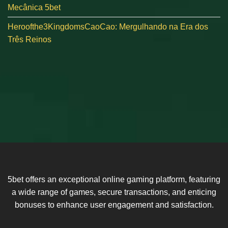
Mecânica 5bet
Heroofthe3KingdomsCaoCao: Mergulhando na Era dos
Três Reinos
5bet offers an exceptional online gaming platform, featuring
a wide range of games, secure transactions, and enticing
bonuses to enhance user engagement and satisfaction.