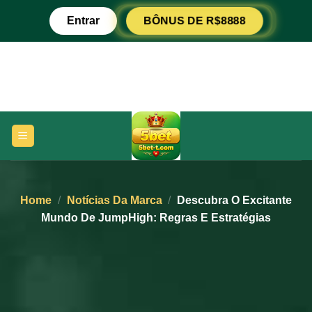
Ir
Entrar
BÔNUS DE R$8888
para
o
conteúdo
Home
/
Notícias Da Marca
/
Descubra O Excitante
Mundo De JumpHigh: Regras E Estratégias