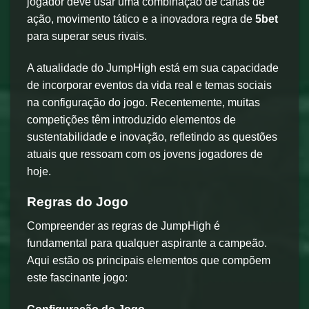
jogador deve usar uma combinação de cartas de
ação, movimento tático e a inovadora regra de
5bet
para superar seus rivais.
A atualidade do JumpHigh está em sua capacidade
de incorporar eventos da vida real e temas sociais
na configuração do jogo. Recentemente, muitas
competições têm introduzido elementos de
sustentabilidade e inovação, refletindo as questões
atuais que ressoam com os jovens jogadores de
hoje.
Regras do Jogo
Compreender as regras de JumpHigh é
fundamental para qualquer aspirante a campeão.
Aqui estão os principais elementos que compõem
este fascinante jogo: