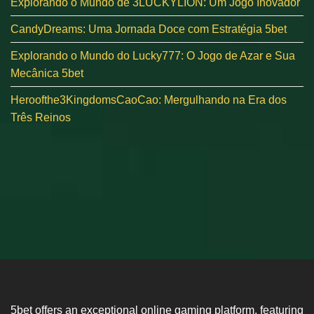
Explorando o Mundo de 3LUCKYLION: Um Jogo Inovador
CandyDreams: Uma Jornada Doce com Estratégia 5bet
Explorando o Mundo do Lucky777: O Jogo de Azar e Sua
Mecânica 5bet
Heroofthe3KingdomsCaoCao: Mergulhando na Era dos
Três Reinos
5bet offers an exceptional online gaming platform, featuring