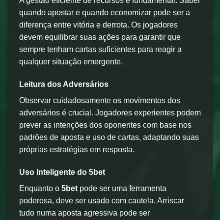
A gestão eficiente de recursos é fundamental. Saber
quando apostar e quando economizar pode ser a
diferença entre vitória e derrota. Os jogadores
devem equilibrar suas ações para garantir que
sempre tenham cartas suficientes para reagir a
qualquer situação emergente.
Leitura dos Adversários
Observar cuidadosamente os movimentos dos
adversários é crucial. Jogadores experientes podem
prever as intenções dos oponentes com base nos
padrões de aposta e uso de cartas, adaptando suas
próprias estratégias em resposta.
Uso Inteligente do 5bet
Enquanto o
5bet
pode ser uma ferramenta
poderosa, deve ser usado com cautela. Arriscar
tudo numa aposta agressiva pode ser