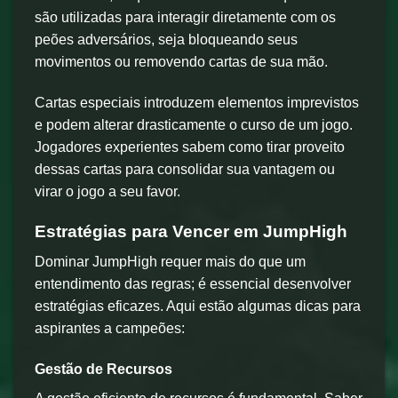
são utilizadas para interagir diretamente com os
peões adversários, seja bloqueando seus
movimentos ou removendo cartas de sua mão.
Cartas especiais introduzem elementos imprevistos
e podem alterar drasticamente o curso de um jogo.
Jogadores experientes sabem como tirar proveito
dessas cartas para consolidar sua vantagem ou
virar o jogo a seu favor.
Estratégias para Vencer em JumpHigh
Dominar JumpHigh requer mais do que um
entendimento das regras; é essencial desenvolver
estratégias eficazes. Aqui estão algumas dicas para
aspirantes a campeões:
Gestão de Recursos