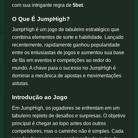
com sua intrigante regra de
5bet
.
O Que É JumpHigh?
JumpHigh é um jogo de tabuleiro estratégico que
combina elementos de sorte e habilidade. Lançado
recentemente, rapidamente ganhou popularidade
entre os entusiastas de jogos e aumentou sua base
de fãs em eventos e competições ao redor do
mundo. A chave para o sucesso no JumpHigh é
dominar a mecânica de apostas e movimentações
astutas.
Introdução ao Jogo
Em JumpHigh, os jogadores se enfrentam em um
tabuleiro repleto de desafios e surpresas. O objetivo
principal é chegar ao topo antes dos outros
competidores, mas o caminho não é simples. Cada