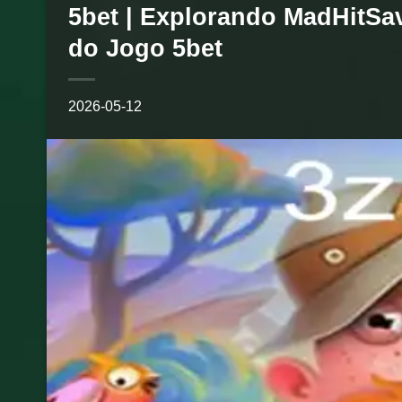
5bet | Explorando MadHitS
do Jogo 5bet
2026-05-12