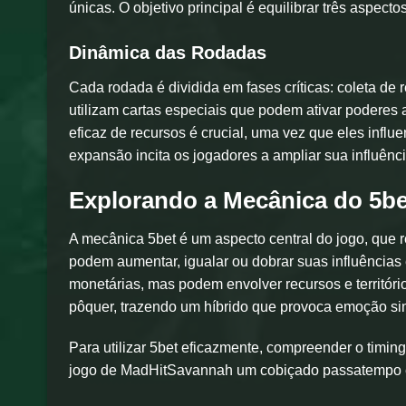
únicas. O objetivo principal é equilibrar três aspectos 
Dinâmica das Rodadas
Cada rodada é dividida em fases críticas: coleta de 
utilizam cartas especiais que podem ativar poderes 
eficaz de recursos é crucial, uma vez que eles infl
expansão incita os jogadores a ampliar sua influênc
Explorando a Mecânica do 5be
A mecânica 5bet é um aspecto central do jogo, que 
podem aumentar, igualar ou dobrar suas influência
monetárias, mas podem envolver recursos e território
pôquer, trazendo um híbrido que provoca emoção sim
Para utilizar 5bet eficazmente, compreender o timing
jogo de MadHitSavannah um cobiçado passatempo ent