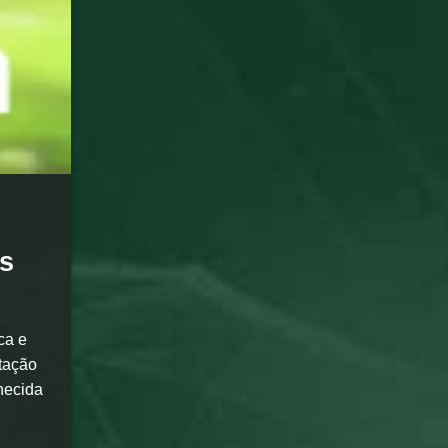
s
ca e
ptação
nhecida