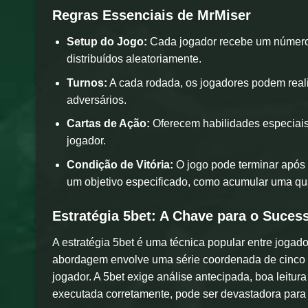
Regras Essenciais de MrMiser
Setup do Jogo:
Cada jogador recebe um número in
distribuídos aleatoriamente.
Turnos:
A cada rodada, os jogadores podem realiz
adversários.
Cartas de Ação:
Oferecem habilidades especiais
jogador.
Condição de Vitória:
O jogo pode terminar após
um objetivo especificado, como acumular uma qua
Estratégia 5bet: A Chave para o Suces
A estratégia 5bet é uma técnica popular entre jogad
abordagem envolve uma série coordenada de cinco 
jogador. A 5bet exige análise antecipada, boa leitur
executada corretamente, pode ser devastadora para