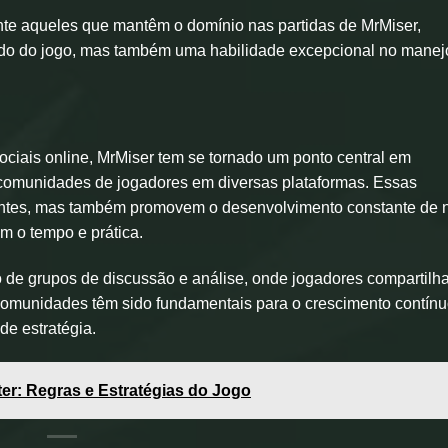
te aqueles que mantêm o domínio nas partidas de MrMiser,
o do jogo, mas também uma habilidade excepcional no manej
ciais online, MrMiser tem se tornado um ponto central em
r comunidades de jogadores em diversas plataformas. Essas
ntes, mas também promovem o desenvolvimento constante de 
m o tempo e prática.
 de grupos de discussão e análise, onde jogadores compartilh
 comunidades têm sido fundamentais para o crescimento contín
e estratégia.
r: Regras e Estratégias do Jogo