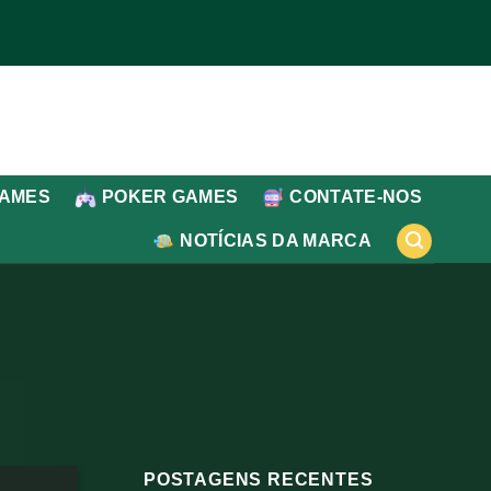
GAMES
POKER GAMES
CONTATE-NOS
NOTÍCIAS DA MARCA
POSTAGENS RECENTES