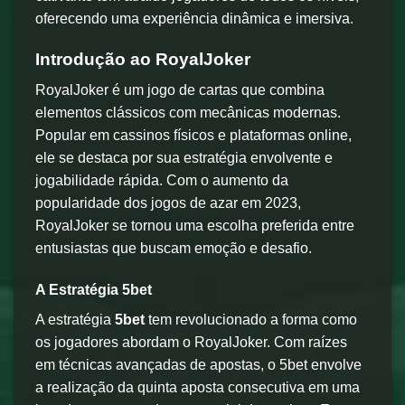
oferecendo uma experiência dinâmica e imersiva.
Introdução ao RoyalJoker
RoyalJoker é um jogo de cartas que combina
elementos clássicos com mecânicas modernas.
Popular em cassinos físicos e plataformas online,
ele se destaca por sua estratégia envolvente e
jogabilidade rápida. Com o aumento da
popularidade dos jogos de azar em 2023,
RoyalJoker se tornou uma escolha preferida entre
entusiastas que buscam emoção e desafio.
A Estratégia 5bet
A estratégia
5bet
tem revolucionado a forma como
os jogadores abordam o RoyalJoker. Com raízes
em técnicas avançadas de apostas, o 5bet envolve
a realização da quinta aposta consecutiva em uma