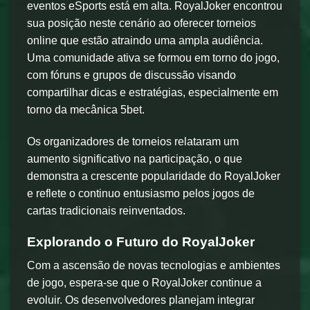
eventos eSports está em alta. RoyalJoker encontrou
sua posição neste cenário ao oferecer torneios
online que estão atraindo uma ampla audiência.
Uma comunidade ativa se formou em torno do jogo,
com fóruns e grupos de discussão visando
compartilhar dicas e estratégias, especialmente em
torno da mecânica 5bet.
Os organizadores de torneios relataram um
aumento significativo na participação, o que
demonstra a crescente popularidade do RoyalJoker
e reflete o continuo entusiasmo pelos jogos de
cartas tradicionais reinventados.
Explorando o Futuro do RoyalJoker
Com a ascensão de novas tecnologias e ambientes
de jogo, espera-se que o RoyalJoker continue a
evoluir. Os desenvolvedores planejam integrar