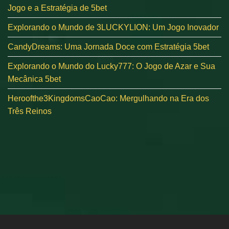
Jogo e a Estratégia de 5bet
Explorando o Mundo de 3LUCKYLION: Um Jogo Inovador
CandyDreams: Uma Jornada Doce com Estratégia 5bet
Explorando o Mundo do Lucky777: O Jogo de Azar e Sua
Mecânica 5bet
Heroofthe3KingdomsCaoCao: Mergulhando na Era dos
Três Reinos