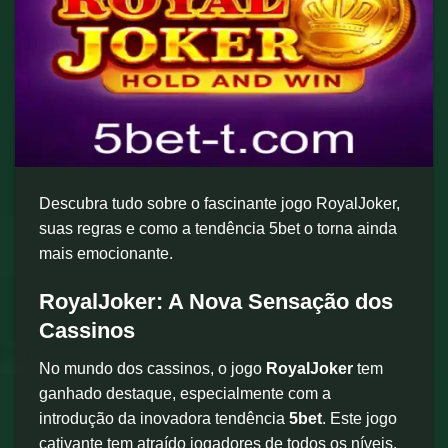
Descubra tudo sobre o fascinante jogo RoyalJoker,
suas regras e como a tendência 5bet o torna ainda
mais emocionante.
RoyalJoker: A Nova Sensação dos
Cassinos
No mundo dos cassinos, o jogo
RoyalJoker
tem
ganhado destaque, especialmente com a
introdução da inovadora tendência
5bet
. Este jogo
cativante tem atraído jogadores de todos os níveis,